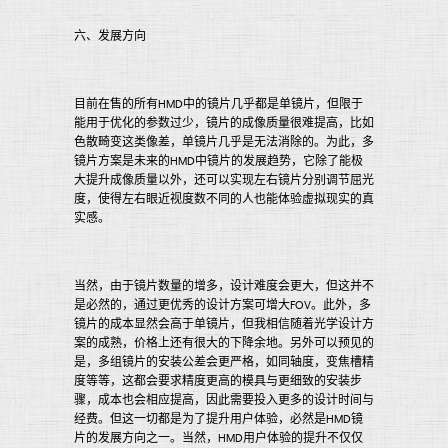
六、发展方向
目前在售的所有HMD中的镜片几乎都是单镜片，但限于
能用于优化的参数过少，镜片的成像质量很难提高，比如
色散畸变这类像差，单镜片几乎是无法消除的。为此，多
镜片方案是未来的HMD中镜片的发展趋势，它除了能极
大提升成像质量以外，还可以实现左右镜片分别调节屈光
度，使得左右眼近视度数不同的人也能体验虚拟现实的真
实感。
当然，由于镜片数量的增多，设计难度会更大，但这并不
是必然的，通过更优秀的设计方案可增大FOV。此外，多
镜片的成本显然会高于单镜片，但我相信随着光学设计方
案的成熟，价格上还有很大的下降余地。另外可以预见的
是，多组镜片的安装公差会更严格，如同轴度，变焦槽精
度等等，这都会要求精度更高的模具与更细致的安装步
骤，成本也会相应提高，因此需要投入更多的设计时间与
经费。但这一切都是为了提升用户体验，必然是HMD镜
片的发展方向之一。当然，HMD用户体验的提升不仅仅