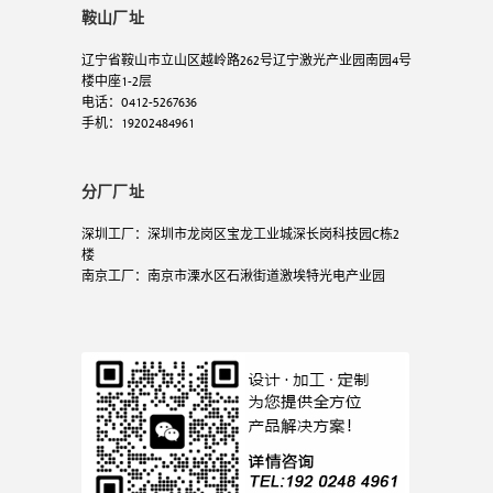
鞍山厂址
辽宁省鞍山市立山区越岭路262号辽宁激光产业园南园4号
楼中座1-2层
电话：0412-5267636
手机：19202484961
分厂厂址
深圳工厂：深圳市龙岗区宝龙工业城深长岗科技园C栋2
楼
南京工厂：南京市溧水区石湫街道激埃特光电产业园