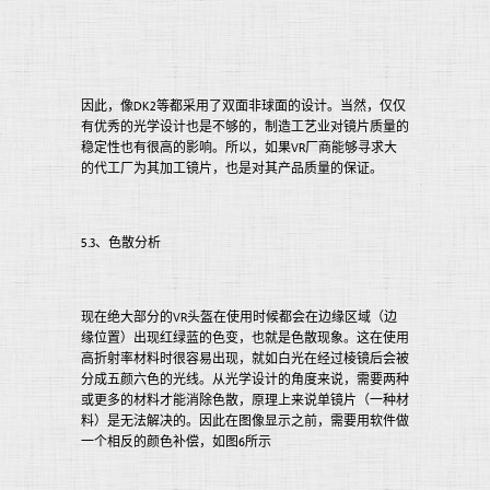
因此，像DK2等都采用了双面非球面的设计。当然，仅仅
有优秀的光学设计也是不够的，制造工艺业对镜片质量的
稳定性也有很高的影响。所以，如果VR厂商能够寻求大
的代工厂为其加工镜片，也是对其产品质量的保证。
5.3、色散分析
现在绝大部分的VR头盔在使用时候都会在边缘区域（边
缘位置）出现红绿蓝的色变，也就是色散现象。这在使用
高折射率材料时很容易出现，就如白光在经过棱镜后会被
分成五颜六色的光线。从光学设计的角度来说，需要两种
或更多的材料才能消除色散，原理上来说单镜片（一种材
料）是无法解决的。因此在图像显示之前，需要用软件做
一个相反的颜色补偿，如图6所示