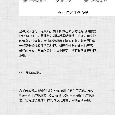
这种方法也有一定缺陷，由于图像在显示时边缘的图像就
已经被压缩了。因此经过透镜后虽然消除了畸变，但空缺
的信息无法恢复，会出现清晰度下降的问题。并且因为每
一帧都要经过软件的后处理，对硬件性能的要求也更高。
最好的方式是从光学设计上减小畸变，从而省略该预处理
步骤。
5.5、菲涅尔透镜
为了HMD能更薄更轻,部分HMD使用了菲涅尔透镜，HTC
Vive内置菲涅尔透镜；Oculus Rift CV1内置混合菲涅尔透
镜，使得透镜更薄折射光的方式更便于人眼看清事物。