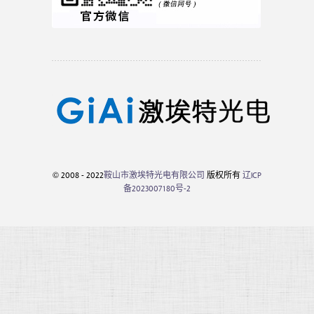
© 2008 - 2022
鞍山市激埃特光电有限公司
版权所有
辽ICP
备2023007180号-2