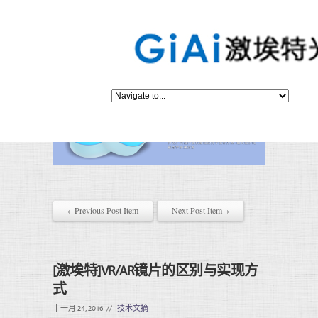
Previous Post Item
Next Post Item
[激埃特]VR/AR镜片的区别与实现方
式
十一月 24, 2016
//
技术文摘