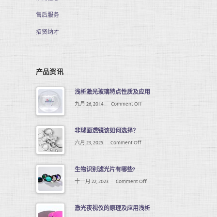
售后服务
招贤纳才
产品资讯
浅析激光玻璃特点性质及应用
九月 26, 2014
Comment Off
非球面透镜该如何选择？
六月 23, 2025
Comment Off
生物识别滤光片有哪些?
十一月 22, 2023
Comment Off
激光夜视仪的原理及应用浅析