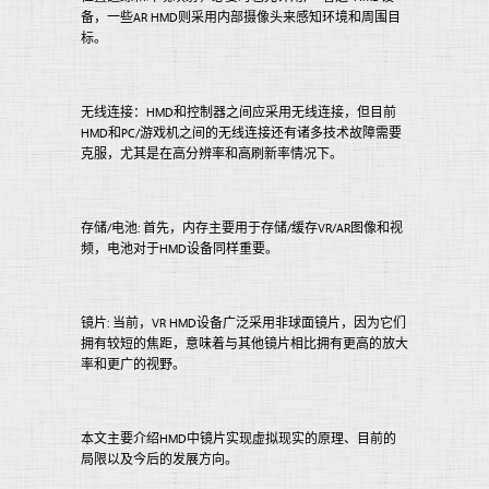
备，一些AR HMD则采用内部摄像头来感知环境和周围目
标。
无线连接：HMD和控制器之间应采用无线连接，但目前
HMD和PC/游戏机之间的无线连接还有诸多技术故障需要
克服，尤其是在高分辨率和高刷新率情况下。
存储/电池: 首先，内存主要用于存储/缓存VR/AR图像和视
频，电池对于HMD设备同样重要。
镜片: 当前，VR HMD设备广泛采用非球面镜片，因为它们
拥有较短的焦距，意味着与其他镜片相比拥有更高的放大
率和更广的视野。
本文主要介绍HMD中镜片实现虚拟现实的原理、目前的
局限以及今后的发展方向。