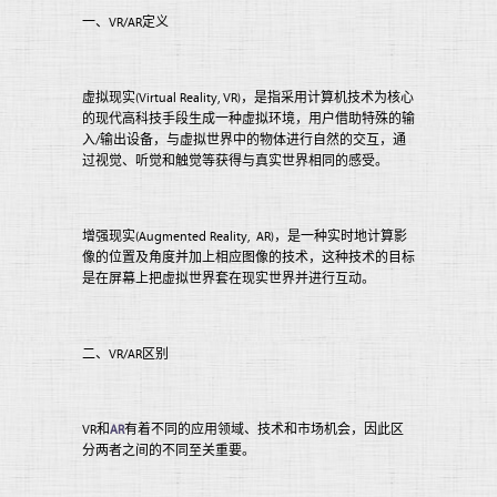
一、VR/AR定义
虚拟现实(Virtual Reality, VR)，是指采用计算机技术为核心
的现代高科技手段生成一种虚拟环境，用户借助特殊的输
入/输出设备，与虚拟世界中的物体进行自然的交互，通
过视觉、听觉和触觉等获得与真实世界相同的感受。
增强现实(Augmented Reality, AR)，是一种实时地计算影
像的位置及角度并加上相应图像的技术，这种技术的目标
是在屏幕上把虚拟世界套在现实世界并进行互动。
二、VR/AR区别
VR和
AR
有着不同的应用领域、技术和市场机会，因此区
分两者之间的不同至关重要。