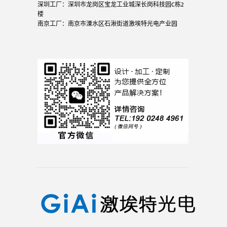
深圳工厂：深圳市龙岗区宝龙工业城深长岗科技园C栋2
楼
南京工厂：南京市溧水区石湫街道激埃特光电产业园