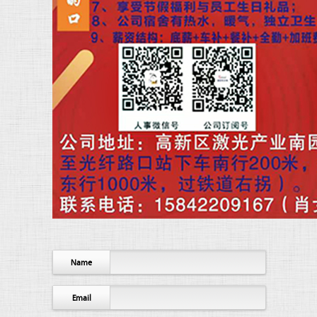
Name
Email