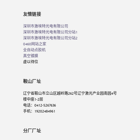
友情链接
深圳市激埃特光电有限公司
深圳市激埃特光电有限公司分站1
深圳市激埃特光电有限公司分站2
0460网站之家
全自动点胶机
真空镀膜
虚以待位
鞍山厂址
辽宁省鞍山市立山区越岭路262号辽宁激光产业园南园4号
楼中座1-2层
电话：0412-5267636
手机：19202484961
分厂厂址