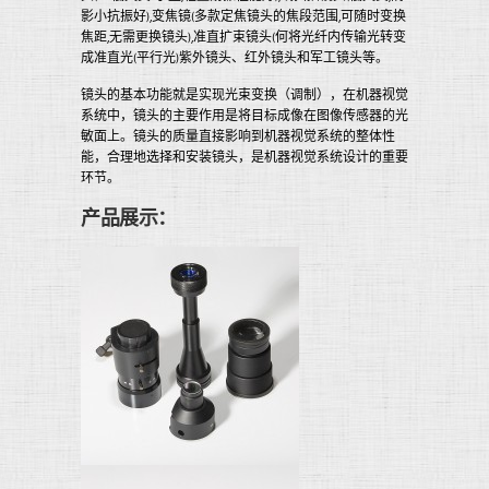
影小抗振好),变焦镜(多款定焦镜头的焦段范围,可随时变换
焦距,无需更换镜头),准直扩束镜头(何将光纤内传输光转变
成准直光(平行光)紫外镜头、红外镜头和军工镜头等。
镜头的基本功能就是实现光束变换（调制），在机器视觉
系统中，镜头的主要作用是将目标成像在图像传感器的光
敏面上。镜头的质量直接影响到机器视觉系统的整体性
能，合理地选择和安装镜头，是机器视觉系统设计的重要
环节。
产品展示：