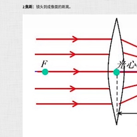
2.焦距：
镜头到成像面的距离。