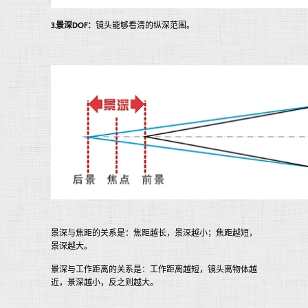
3.景深DOF：
镜头能够看清的纵深范围。
景深与焦距的关系是：焦距越长，景深越小；焦距越短，
景深越大。
景深与工作距离的关系是：工作距离越短，镜头离物体越
近，景深越小，反之则越大。