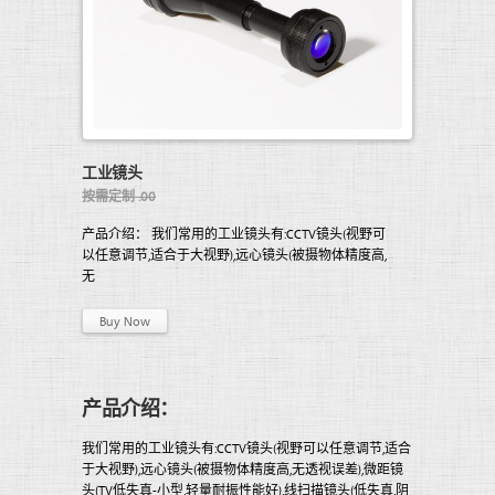
工业镜头
按需定制 .00
产品介绍： 我们常用的工业镜头有:CCTV镜头(视野可
以任意调节,适合于大视野),远心镜头(被摄物体精度高,
无
Buy Now
产品介绍：
我们常用的工业镜头有:CCTV镜头(视野可以任意调节,适合
于大视野),远心镜头(被摄物体精度高,无透视误差),微距镜
头(TV低失真-小型,轻量耐振性能好),线扫描镜头(低失真,阴