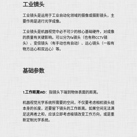
工业镜头
工业镜头是运用于工业自动化领域的摄像或摄影镜头，主
要作用是进行光学成像。
工业镜头是机器视觉中必不可少的核心基础硬件，对成像
的质量有关键影响。可以分为fa镜头（也有称CCTV镜
头）、变倍镜头（有手动也有自动）、远心镜头（一般有
物方远心和双远心）等。
基础参数
1.工作距离WD
：指镜头下端到物体表面的距离。
机器视觉光学系统所需要的空间，不仅要考虑相机镜头组
本身的长度，还要留下镜头的工作距离。如果空间无法满
足这两者之和，应该立即考虑棱镜改变工作方向，或是重
新定制光学系统。