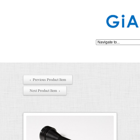
Previous Product Item
Next Product Item