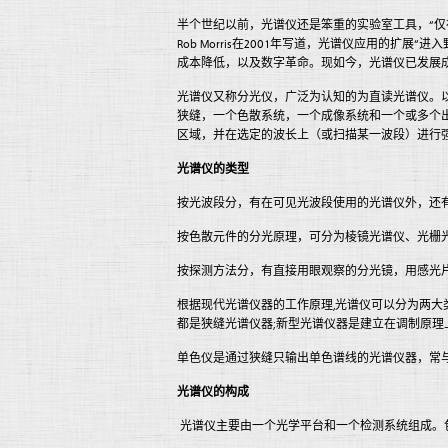
半个世纪以前，光谱仪还是笨重的实验室工具，“仅
Rob Morris在2001年写道，光谱仪应用的扩
成本降低，以及数字革命。现如今，光谱仪已发展
光谱仪又称分光仪，广泛为认知的为直读光谱仪。
狭缝，一个色散系统，一个成像系统和一个或多个
区域，并在选定的波长上（或扫描某一波段）进行
光谱仪的类型
按光波段分，有在可见光波段使用的光谱仪外，还
按色散元件的分光原理，可分为棱镜光谱仪、光栅
按探测方法分，有直接用眼观察的分光镜，用感光
根据现代光谱仪器的工作原理,光谱仪可以分为两大
都是狭缝光谱仪器;新型光谱仪器是建立在调制原理
单色仪是通过狭缝只输出单色谱线的光谱仪器，常
光谱仪的构成
光谱仪主要由一个光学平台和一个检测系统组成。