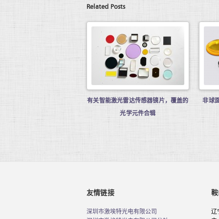
Related Posts
有关智能激光雷达传感器镜片，覆盖的
非球
光学元件合辑
友情链接
鞍
深圳市激埃特光电有限公司
辽