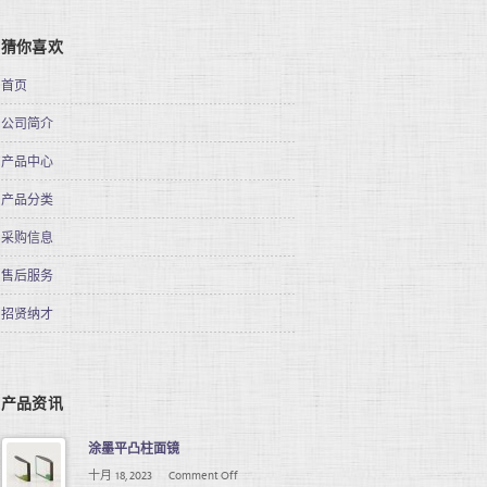
猜你喜欢
首页
公司简介
产品中心
产品分类
采购信息
售后服务
招贤纳才
产品资讯
涂墨平凸柱面镜
十月 18, 2023
Comment Off