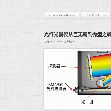
Previous Post Item
Next Post Item
光纤光谱仪从巨无霸到微型之
七月 14, 2016
//
行业新闻