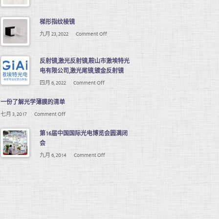
梯形指纹棱镜
九月 23, 2022
Comment Off
反射镜,激光反射镜,鞍山市激埃特光
电有限公司,激光尾镜,镀金反射镜
四月 6, 2022
Comment Off
一份了解光学薄膜的清单
七月 3, 2017
Comment Off
第16届中国国际光电博览会圆满闭
会
九月 6, 2014
Comment Off