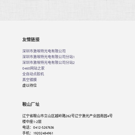
友情链接
深圳市激埃特光电有限公司
深圳市激埃特光电有限公司分站1
深圳市激埃特光电有限公司分站2
0460网站之家
全自动点胶机
真空镀膜
虚以待位
鞍山厂址
辽宁省鞍山市立山区越岭路262号辽宁激光产业园南园4号
楼中座1-2层
电话：0412-5267636
手机：19202484961