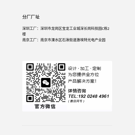
分厂厂址
深圳工厂：深圳市龙岗区宝龙工业城深长岗科技园C栋2
楼
南京工厂：南京市溧水区石湫街道激埃特光电产业园