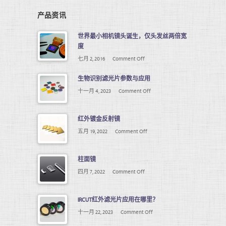
产品资讯
世界最小相机镜头诞生，仅头发丝两倍宽
度
七月 2, 2016
Comment Off
生物识别滤光片参数与应用
十一月 4, 2023
Comment Off
红外镀金反射镜
五月 19, 2022
Comment Off
柱面镜
四月 7, 2022
Comment Off
IRCUT红外滤光片应用在哪里？
十一月 22, 2023
Comment Off