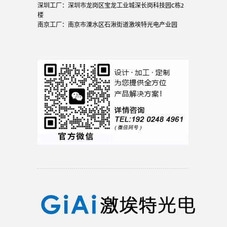
深圳工厂：深圳市龙岗区宝龙工业城深长岗科技园C栋2
楼
南京工厂：南京市溧水区石湫街道激埃特光电产业园