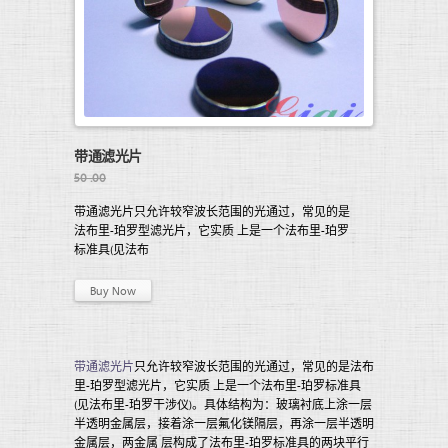
带通滤光片
50 .00
带通滤光片只允许较窄波长范围的光通过，常见的是
法布里-珀罗型滤光片，它实质 上是一个法布里-珀罗
标准具(见法布
Buy Now
带通滤光片
只允许较窄波长范围的光通过，常见的是法布
里-珀罗型滤光片，它实质 上是一个法布里-珀罗标准具
(见法布里-珀罗干涉仪)。具体结构为：玻璃衬底上涂一层
半透明金属层，接着涂一层氟化镁隔层，再涂一层半透明
金属层，两金属 层构成了法布里-珀罗标准具的两块平行