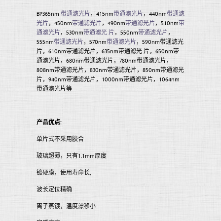
BP365nm
带通滤光片
，415nm
带通滤光片
，440nm
带通滤
光片
，450nm
带通滤光片
，490nm
带通滤光片
，510nm
带
通滤光片
，530nm
带通滤光 片
，550nm
带通滤光片
，
555nm
带通滤光片
，570nm
带通滤光片
，590nm带通滤光
片，610nm带通滤光片，635nm带通滤光 片，650nm带
通滤光片，680nm带通滤光片，780nm带通滤光片，
808nm带通滤光片，830nm带通滤光片，850nm带通滤光
片，940nm带通滤光片，1000nm带通滤光片，1064nm
带通滤光片等
产品优点:
单片式不采用胶合
玻璃超薄，只有1.1mm厚度
镀硬膜，使用寿命长,
波长定位精确
离子蒸镀，温度漂移小