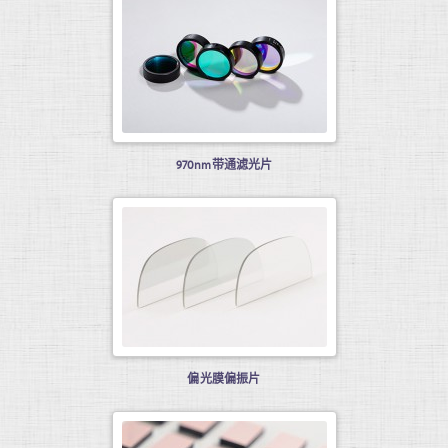
970nm带通滤光片
偏光膜偏振片